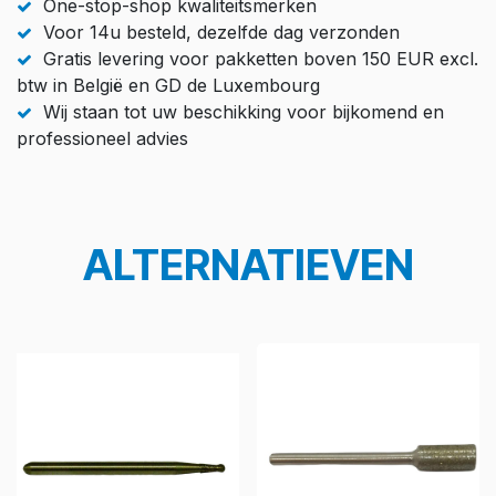
One-stop-shop kwaliteitsmerken
Voor 14u besteld, dezelfde dag verzonden
Gratis levering voor pakketten boven 150 EUR excl.
btw in België en GD de Luxembourg
Wij staan tot uw beschikking voor bijkomend en
professioneel advies
ALTERNATIEVEN