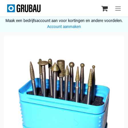
Overslaan naar inhoud
Maak een bedrijfsaccount aan voor kortingen en andere voordelen.
Account aanmaken