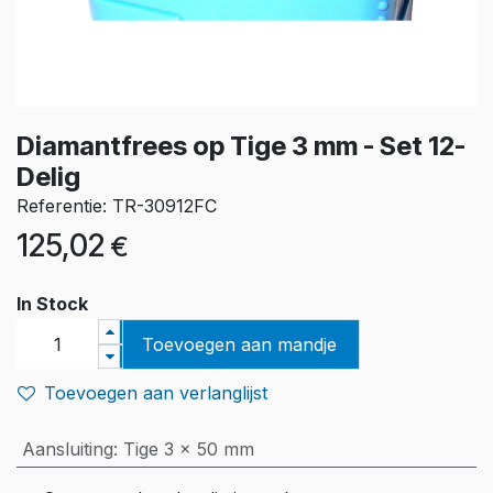
Diamantfrees op Tige 3 mm - Set 12-
Delig
Referentie: TR-30912FC
125,02
€
In Stock
Toevoegen aan mandje
Toevoegen aan verlanglijst
Aansluiting
:
Tige 3 x 50 mm