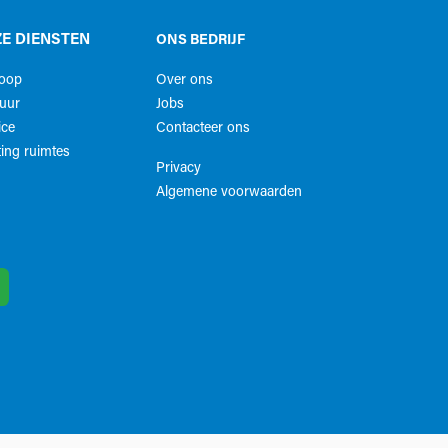
E DIENSTEN
ONS BEDRIJF
koop
Over ons
uur
Jobs
ice
Contacteer ons
ing ruimtes
Privacy
Algemene voorwaarden​