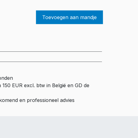
Toevoegen aan mandje
zonden
n 150 EUR excl. btw in België en GD de
ijkomend en professioneel advies