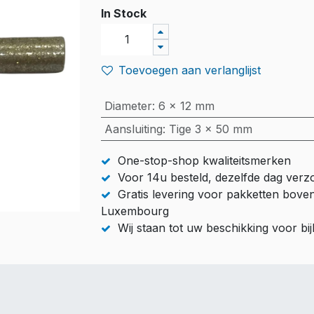
In Stock
Toevoegen aan verlanglijst
Diameter
:
6 x 12 mm
Aansluiting
:
Tige 3 x 50 mm
One-stop-shop kwaliteitsmerken
Voor 14u besteld, dezelfde dag ver
Gratis levering voor pakketten bove
Luxembourg
Wij staan tot uw beschikking voor b