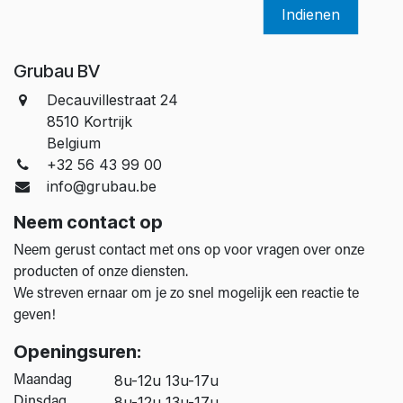
Indienen
Grubau BV
Decauvillestraat 24
8510 Kortrijk
Belgium
+32 56 43 99 00
info@grubau.be
Neem contact op
Neem gerust contact met ons op voor vragen over onze
producten of onze diensten.
We streven ernaar om je zo snel mogelijk een reactie te
geven!
Openingsuren:
​8u-12u 13u-17u
Maandag
​8u-12u 13u-17u
Dinsdag