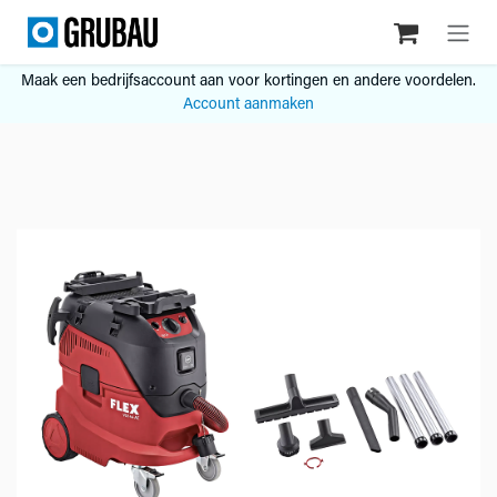
Overslaan naar inhoud
Maak een bedrijfsaccount aan voor kortingen en andere voordelen.
Account aanmaken