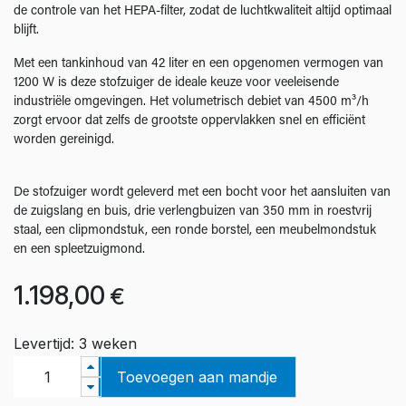
de controle van het HEPA-filter, zodat de luchtkwaliteit altijd optimaal
blijft.
Met een tankinhoud van 42 liter en een opgenomen vermogen van
1200 W is deze stofzuiger de ideale keuze voor veeleisende
industriële omgevingen. Het volumetrisch debiet van 4500 m³/h
zorgt ervoor dat zelfs de grootste oppervlakken snel en efficiënt
worden gereinigd.
De stofzuiger wordt geleverd met een bocht voor het aansluiten van
de zuigslang en buis, drie verlengbuizen van 350 mm in roestvrij
staal, een clipmondstuk, een ronde borstel, een meubelmondstuk
en een spleetzuigmond.
1.198,00
€
Levertijd: 3 weken
Toevoegen aan mandje