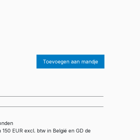
Toevoegen aan mandje
zonden
n 150 EUR excl. btw in België en GD de