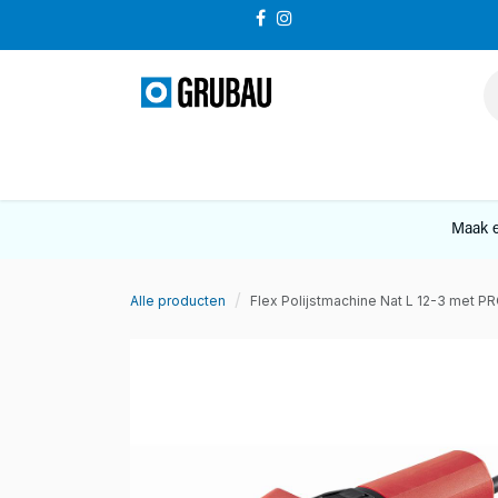
Overslaan naar inhoud
VERKOOP
Maak e
Alle producten
Flex Polijstmachine Nat L 12-3 met 