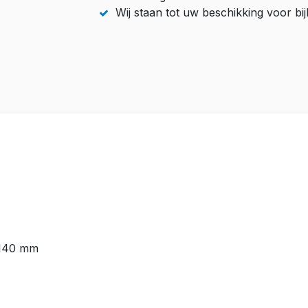
Wij staan tot uw beschikking voor b
 140 mm