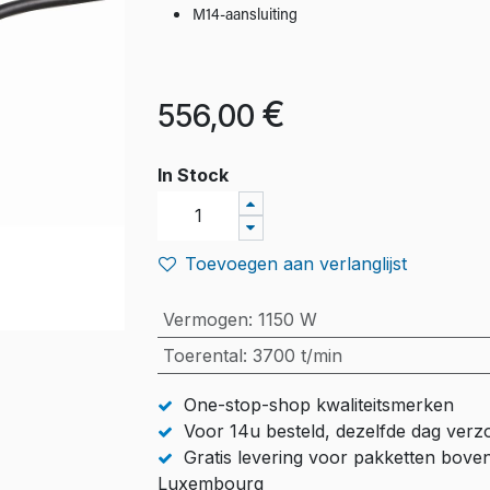
M14-aansluiting
€
556,00
In Stock
Toevoegen aan verlanglijst
Vermogen
:
1150 W
Toerental
:
3700 t/min
One-stop-shop kwaliteitsmerken
Voor 14u besteld, dezelfde dag ver
Gratis levering voor pakketten bove
Luxembourg