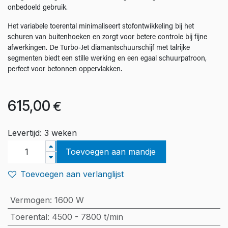
onbedoeld gebruik.
Het variabele toerental minimaliseert stofontwikkeling bij het
schuren van buitenhoeken en zorgt voor betere controle bij fijne
afwerkingen. De Turbo-Jet diamantschuurschijf met talrijke
segmenten biedt een stille werking en een egaal schuurpatroon,
perfect voor betonnen oppervlakken.
615,00
€
Levertijd: 3 weken
Toevoegen aan mandje
Toevoegen aan verlanglijst
Vermogen
:
1600 W
Toerental
:
4500 - 7800 t/min