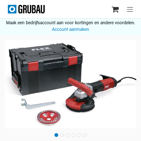
Overslaan naar inhoud
Maak een bedrijfsaccount aan voor kortingen en andere voordelen.
Account aanmaken