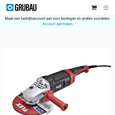
Overslaan naar inhoud
Maak een bedrijfsaccount aan voor kortingen en andere voordelen.
Account aanmaken