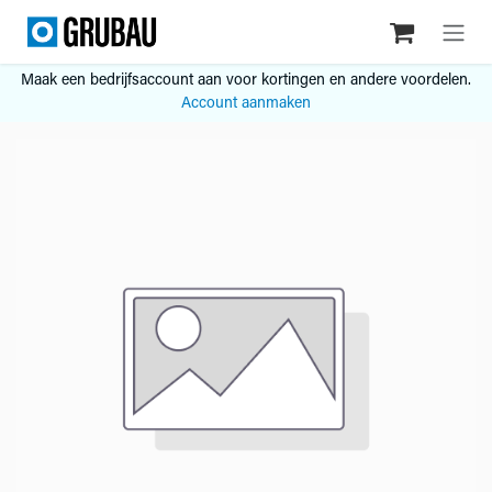
Overslaan naar inhoud
Maak een bedrijfsaccount aan voor kortingen en andere voordelen.
Account aanmaken