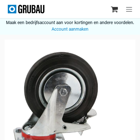
Overslaan naar inhoud
Maak een bedrijfsaccount aan voor kortingen en andere voordelen.
Account aanmaken