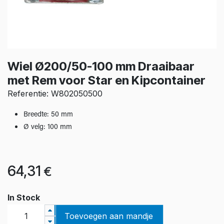
Wiel Ø200/50-100 mm Draaibaar
met Rem voor Star en Kipcontainer
Referentie: W802050500
Breedte: 50 mm
Ø velg: 100 mm
64,31
€
In Stock
Toevoegen aan mandje