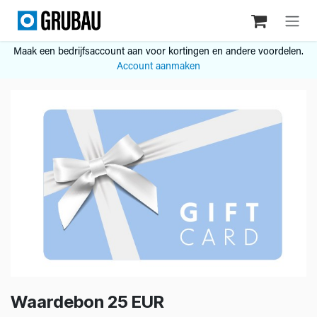
Overslaan naar inhoud
Maak een bedrijfsaccount aan voor kortingen en andere voordelen.
Account aanmaken
Waardebon 25 EUR