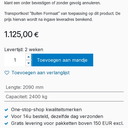
klant een order bevestigen of zonder gevolg annuleren.
Transportkost "Buiten Formaat" van toepassing op dit product. De
prijs hiervan wordt na ingave leveradres berekend.
1.125,00
€
Levertijd: 2 weken
Toevoegen aan mandje
Toevoegen aan verlanglijst
Lengte
:
2090 mm
Capaciteit
:
2400 kg
One-stop-shop kwaliteitsmerken
Voor 14u besteld, dezelfde dag verzonden
Gratis levering voor pakketten boven 150 EUR excl.