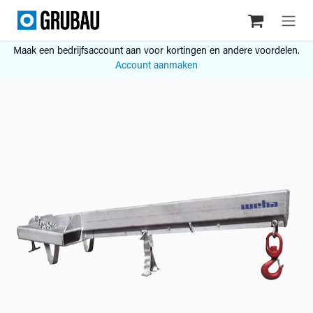
Overslaan naar inhoud
Maak een bedrijfsaccount aan voor kortingen en andere voordelen.
Account aanmaken