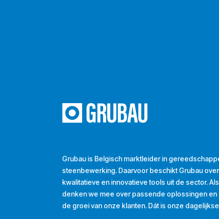
Grubau is Belgisch marktleider in gereedschapp
steenbewerking. Daarvoor beschikt Grubau ove
kwalitatieve en innovatieve tools uit de sector. A
denken we mee over passende oplossingen en d
de groei van onze klanten. Dát is onze dagelijkse