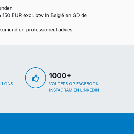
zonden
n 150 EUR excl. btw in België en GD de
ijkomend en professioneel advies
1000+
IJ ONS
VOLGERS OP FACEBOOK,
INSTAGRAM EN LINKEDIN