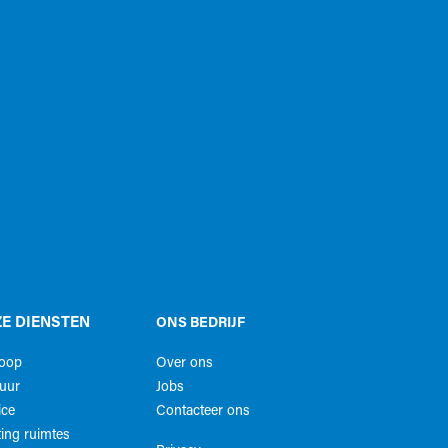
E DIENSTEN
ONS BEDRIJF
koop
Over ons
uur
Jobs
ice
Contacteer ons
ing ruimtes