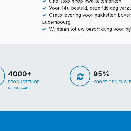
One-stop-shop kwaliteitsmerken
Voor 14u besteld, dezelfde dag ver
Gratis levering voor pakketten bove
Luxembourg
Wij staan tot uw beschikking voor b
4000+
95%
PRODUCTEN OP
KOOPT OPNIEUW B
VOORRAAD