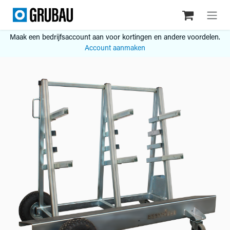
Overslaan naar inhoud
Maak een bedrijfsaccount aan voor kortingen en andere voordelen.
Account aanmaken