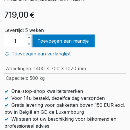
hiervan wordt na ingave leveradres berekend.
719,00
€
Levertijd: 5 weken
Toevoegen aan mandje
Toevoegen aan verlanglijst
Afmetingen
:
1400 x 700 x 1070 mm
Capaciteit
:
500 kg
One-stop-shop kwaliteitsmerken
Voor 14u besteld, dezelfde dag verzonden
Gratis levering voor pakketten boven 150 EUR excl.
btw in België en GD de Luxembourg
Wij staan tot uw beschikking voor bijkomend en
professioneel advies