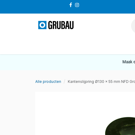
Overslaan naar inhoud
VERKOOP
Maak e
Alle producten
Kantenslijpring Ø130 x 55 mm NFD Gr