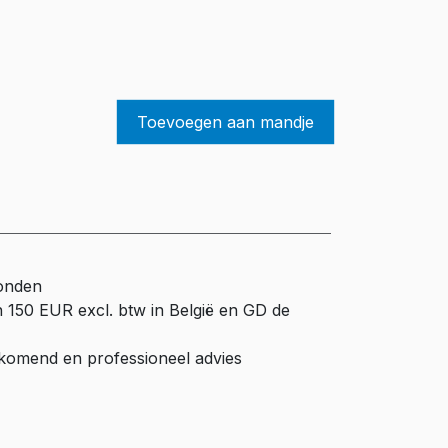
Toevoegen aan mandje
zonden
n 150 EUR excl. btw in België en GD de
ijkomend en professioneel advies