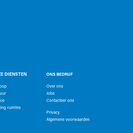
E DIENSTEN
ONS BEDRIJF
koop
Over ons
uur
Jobs
ice
Contacteer ons
ing ruimtes
Privacy
Algemene voorwaarden​