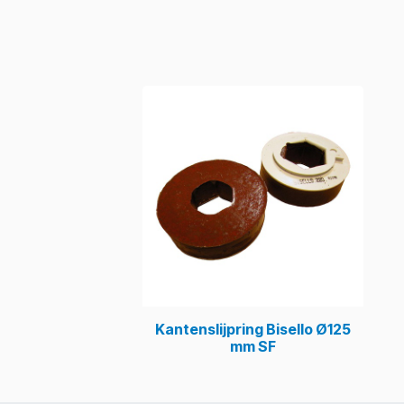
Kantenslijpring Bisello Ø125
mm SF