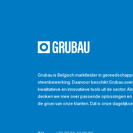
Grubau is Belgisch marktleider in gereedschapp
steenbewerking. Daarvoor beschikt Grubau ove
kwalitatieve en innovatieve tools uit de sector. A
denken we mee over passende oplossingen en d
de groei van onze klanten. Dát is onze dagelijkse