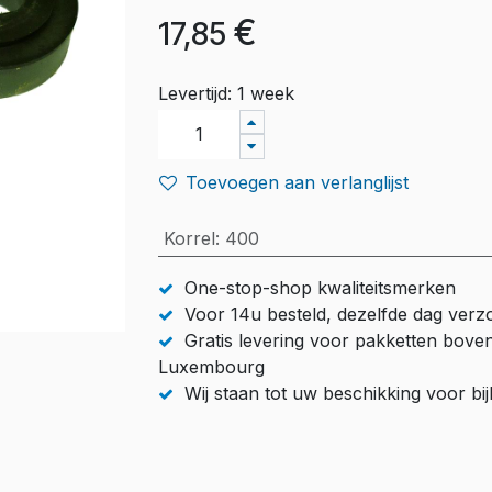
€
17,85
Levertijd: 1 week
Toevoegen aan verlanglijst
Korrel
:
400
One-stop-shop kwaliteitsmerken
Voor 14u besteld, dezelfde dag ver
Gratis levering voor pakketten bove
Luxembourg
Wij staan tot uw beschikking voor b