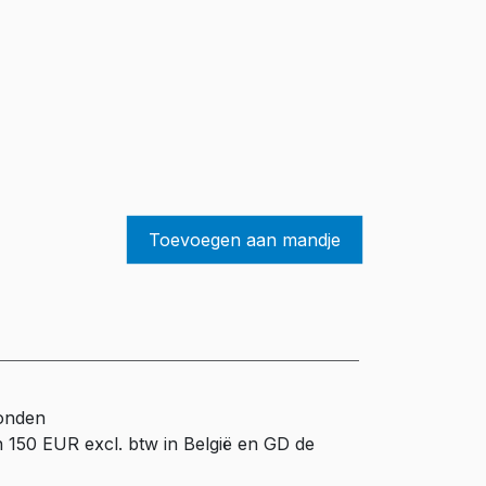
Toevoegen aan mandje
zonden
n 150 EUR excl. btw in België en GD de