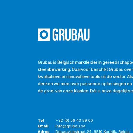
Grubau is Belgisch marktleider in gereedschapp
steenbewerking. Daarvoor beschikt Grubau ove
kwalitatieve en innovatieve tools uit de sector. A
denken we mee over passende oplossingen en d
de groei van onze klanten. Dát is onze dagelijkse
Tel
+32 (0) 56 43 99 00
Email
info@grubau.be
Adres
Decauvillestraat 24, 8510 Kortrijk, België