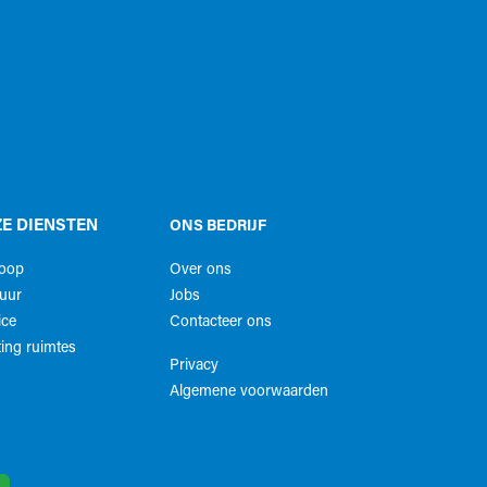
E DIENSTEN
ONS BEDRIJF
koop
Over ons
uur
Jobs
ice
Contacteer ons
ing ruimtes
Privacy
Algemene voorwaarden​