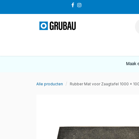
Overslaan naar inhoud
VERKOOP
Maak e
Alle producten
Rubber Mat voor Zaagtafel 1000 x 1