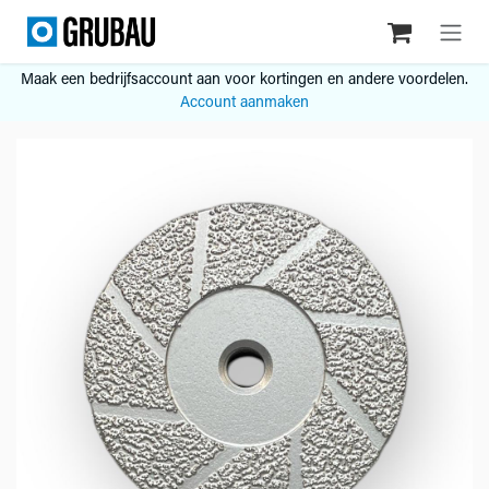
Overslaan naar inhoud
Maak een bedrijfsaccount aan voor kortingen en andere voordelen.
Account aanmaken