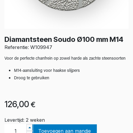
Diamantsteen Soudo Ø100 mm M14
Referentie: W109947
Voor de perfecte chanfrein op zowel harde als zachte steensoorten
M14-aansluiting voor haakse slijpers
Droog te gebruiken
126,00
€
Levertijd: 2 weken
Toevoegen aan mandje