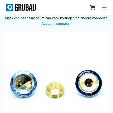
Overslaan naar inhoud
Maak een bedrijfsaccount aan voor kortingen en andere voordelen.
Account aanmaken