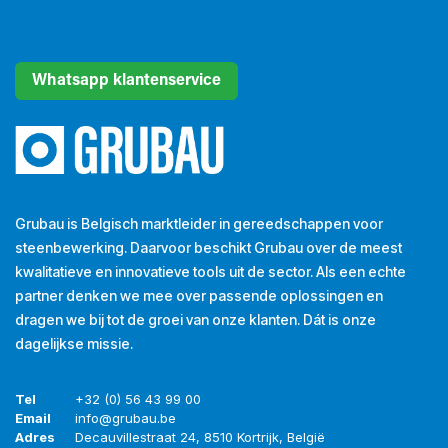
Whatsapp klantenservice
Grubau is Belgisch marktleider in gereedschappen voor
steenbewerking. Daarvoor beschikt Grubau over de meest
kwalitatieve en innovatieve tools uit de sector. Als een echte
partner denken we mee over passende oplossingen en
dragen we bij tot de groei van onze klanten. Dát is onze
dagelijkse missie.
Tel
+32 (0) 56 43 99 00
Email
info@grubau.be
Adres
Decauvillestraat 24, 8510 Kortrijk, België