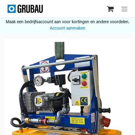
Overslaan naar inhoud
Maak een bedrijfsaccount aan voor kortingen en andere voordelen.
Account aanmaken