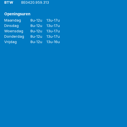
BTW
BE
0420.959.313
Openingsuren
Maandag
8u-12u
13u-17u
Dinsdag
8u-12u
13u-17u
Woensdag
8u-12u
13u-17u
Donderdag
8u-12u
13u-17u
Vrijdag
8u-12u
13u-16u