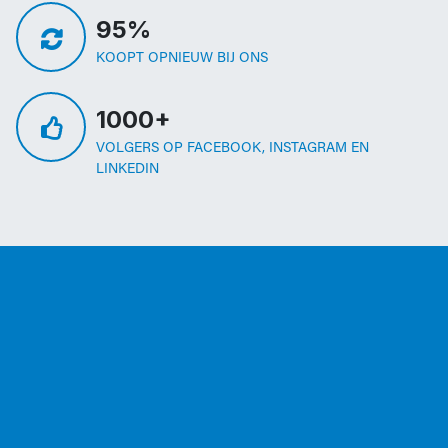
95%
KOOPT OPNIEUW BIJ ONS
1000+
VOLGERS OP FACEBOOK, INSTAGRAM EN
LINKEDIN