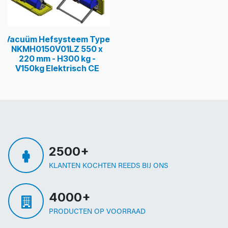
Vacuüm Hefsysteem Type
NKMH0150V01LZ 550 x
220 mm - H300 kg -
V150kg Elektrisch CE
2500+
KLANTEN KOCHTEN REEDS BIJ ONS
4000+
PRODUCTEN OP VOORRAAD