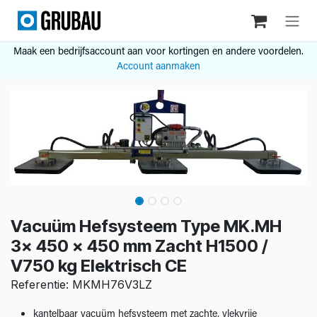
Overslaan naar inhoud
Maak een bedrijfsaccount aan voor kortingen en andere voordelen.
Account aanmaken
Vacuüm Hefsysteem Type MK.MH
3x 450 x 450 mm Zacht H1500 /
V750 kg Elektrisch CE
Referentie: MKMH76V3LZ
kantelbaar vacuüm hefsysteem met zachte, vlekvrije