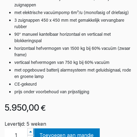
zuignappen
met elektrische vacuümpomp 6m³/u (monofasig of driefasig)
3 zuignappen 450 x 450 mm met gemakkelijk vervangbare
rubber
90° manueel kantelbaar horizontaal en verticaal met
blokkeringspal
horizontaal hefvermogen van 1500 kg bij 60% vacuüm (zwaar
frame)
verticaal hefvermogen van 750 kg bij 60% vacuüm
met opgebouwd batterij alarmsysteem met geluidsignaal, rode
en groene lamp
CE-gekeurd
prijs onder voorbehoud van prijsstijging
5.950,00
€
Levertijd: 5 weken
Toevoegen aan mandje