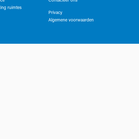
ice
Contacteer ons
ing ruimtes
Privacy
Algemene voorwaarden​