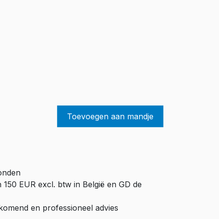
Toevoegen aan mandje
zonden
n 150 EUR excl. btw in België en GD de
ijkomend en professioneel advies