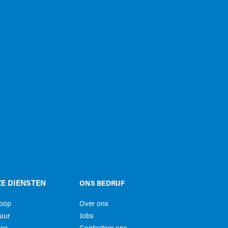
E DIENSTEN
ONS BEDRIJF
koop
Over ons
uur
Jobs