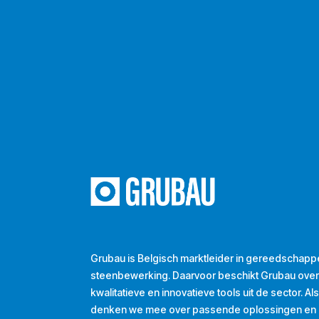
Grubau is Belgisch marktleider in gereedschapp
steenbewerking. Daarvoor beschikt Grubau ove
kwalitatieve en innovatieve tools uit de sector. A
denken we mee over passende oplossingen en d