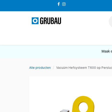
Overslaan naar inhoud
VERKOOP
Maak e
Alle producten
Vacuüm Hefsysteem T600 op Persluc