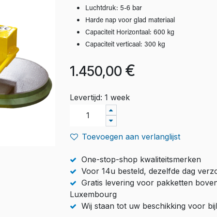
Luchtdruk: 5-6 bar
Harde nap voor glad materiaal
Capaciteit Horizontaal: 600 kg
Capaciteit verticaal: 300 kg
€
1.450,00
Levertijd: 1 week
Toevoegen aan verlanglijst
One-stop-shop kwaliteitsmerken
Voor 14u besteld, dezelfde dag ver
Gratis levering voor pakketten bove
Luxembourg
Wij staan tot uw beschikking voor b