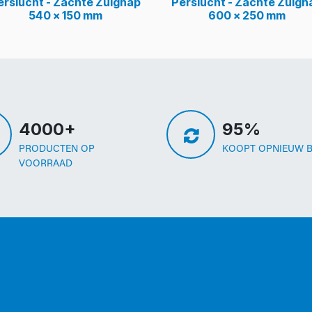
erslucht - Zachte Zuignap
Perslucht - Zachte Zuign
540 x 150 mm
600 x 250 mm
4000+
95%
PRODUCTEN OP
KOOPT OPNIEUW B
VOORRAAD