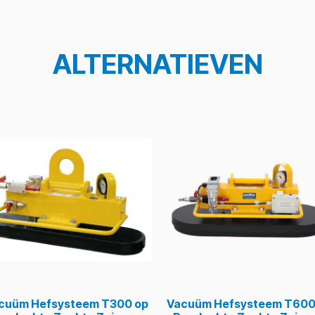
ALTERNATIEVEN
cuüm Hefsysteem T300 op
Vacuüm Hefsysteem T600