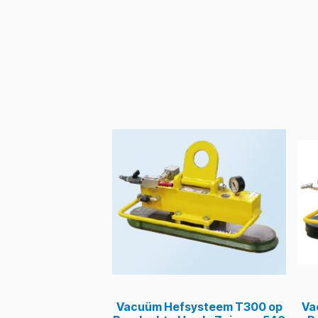
Vacuüm Hefsysteem T300 op
Va