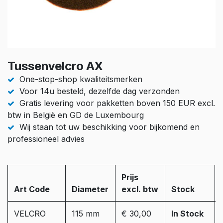
Tussenvelcro AX
One-stop-shop kwaliteitsmerken
Voor 14u besteld, dezelfde dag verzonden
Gratis levering voor pakketten boven 150 EUR excl.
btw in België en GD de Luxembourg
Wij staan tot uw beschikking voor bijkomend en
professioneel advies
Prijs
Art Code
Diameter
excl. btw
Stock
VELCRO
115 mm
€ 30,00
In Stock