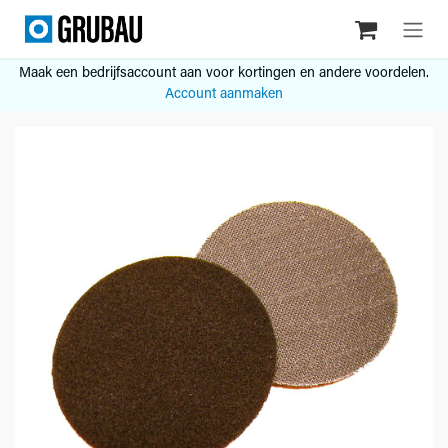
Overslaan naar inhoud
Maak een bedrijfsaccount aan voor kortingen en andere voordelen.
Account aanmaken