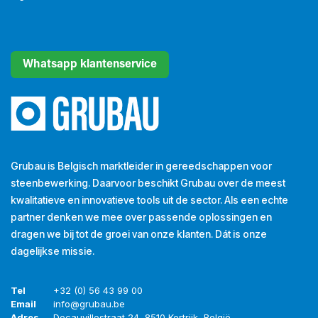
Whatsapp klantenservice
Grubau is Belgisch marktleider in gereedschappen voor
steenbewerking. Daarvoor beschikt Grubau over de meest
kwalitatieve en innovatieve tools uit de sector. Als een echte
partner denken we mee over passende oplossingen en
dragen we bij tot de groei van onze klanten. Dát is onze
dagelijkse missie.
Tel
+32 (0) 56 43 99 00
Email
info@grubau.be
Adres
Decauvillestraat 24, 8510 Kortrijk, België