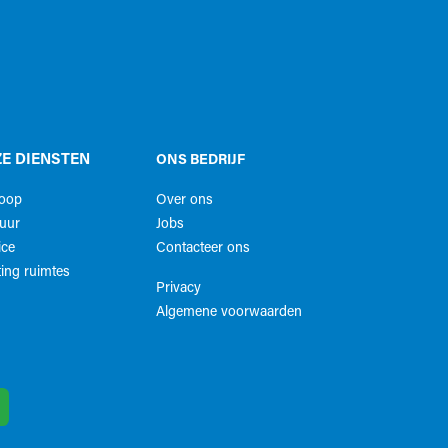
E DIENSTEN
ONS BEDRIJF
koop
Over ons
uur
Jobs
ice
Contacteer ons
ing ruimtes
Privacy
Algemene voorwaarden​