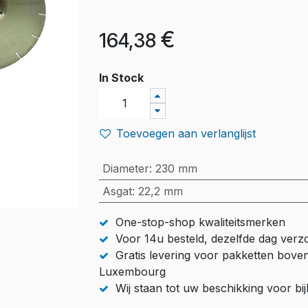
€
164,38
In Stock
Toevoegen aan verlanglijst
Diameter
:
230 mm
Asgat
:
22,2 mm
One-stop-shop kwaliteitsmerken
Voor 14u besteld, dezelfde dag ver
Gratis levering voor pakketten bove
Luxembourg
Wij staan tot uw beschikking voor b