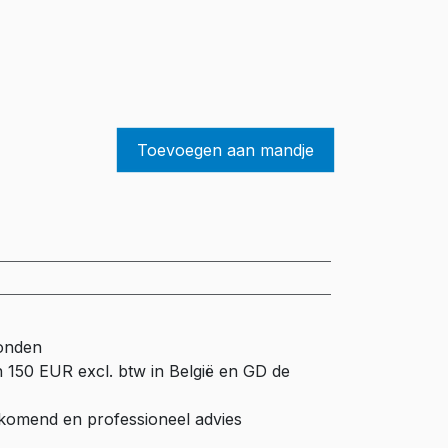
Toevoegen aan mandje
zonden
n 150 EUR excl. btw in België en GD de
ijkomend en professioneel advies