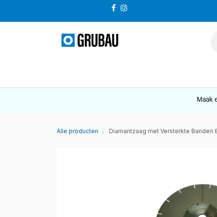
Overslaan naar inhoud
VERKOOP
Maak e
Alle producten
Diamantzaag met Versterkte Banden 