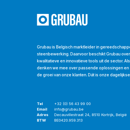
Grubau is Belgisch marktleider in gereedschapp
steenbewerking. Daarvoor beschikt Grubau ove
kwalitatieve en innovatieve tools uit de sector. A
denken we mee over passende oplossingen en d
de groei van onze klanten. Dát is onze dagelijkse
Tel
+32 (0) 56 43 99 00
Email
info@grubau.be
Adres
Decauvillestraat 24, 8510 Kortrijk, België
BTW
BE
0420.959.313