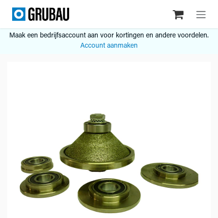
Overslaan naar inhoud
Maak een bedrijfsaccount aan voor kortingen en andere voordelen.
Account aanmaken