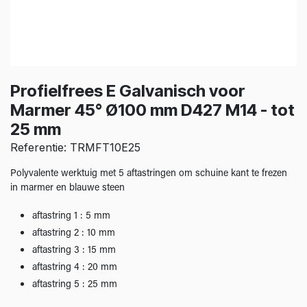
Profielfrees E Galvanisch voor
Marmer 45° Ø100 mm D427 M14 - tot
25 mm
Referentie: TRMFT10E25
Polyvalente werktuig met 5 aftastringen om schuine kant te frezen
in marmer en blauwe steen
aftastring 1 : 5 mm
aftastring 2 : 10 mm
aftastring 3 : 15 mm
aftastring 4 : 20 mm
aftastring 5 : 25 mm