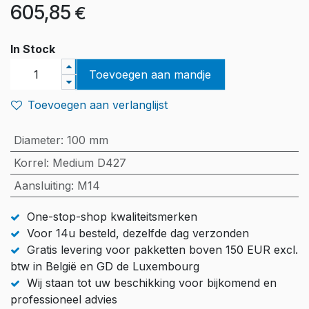
605,85
€
In Stock
Toevoegen aan mandje
Toevoegen aan verlanglijst
Diameter
:
100 mm
Korrel
:
Medium D427
Aansluiting
:
M14
One-stop-shop kwaliteitsmerken
Voor 14u besteld, dezelfde dag verzonden
Gratis levering voor pakketten boven 150 EUR excl.
btw in België en GD de Luxembourg
Wij staan tot uw beschikking voor bijkomend en
professioneel advies