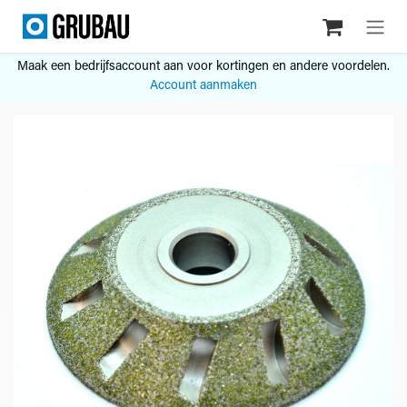
Overslaan naar inhoud
Maak een bedrijfsaccount aan voor kortingen en andere voordelen.
Account aanmaken