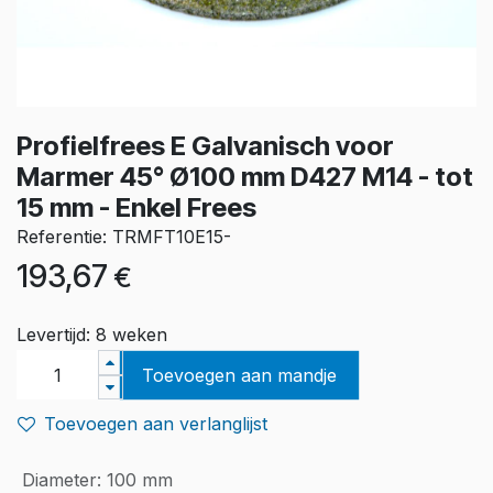
Profielfrees E Galvanisch voor
Marmer 45° Ø100 mm D427 M14 - tot
15 mm - Enkel Frees
Referentie: TRMFT10E15-
193,67
€
Levertijd: 8 weken
Toevoegen aan mandje
Toevoegen aan verlanglijst
Diameter
:
100 mm