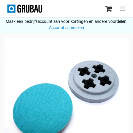
Overslaan naar inhoud
Maak een bedrijfsaccount aan voor kortingen en andere voordelen.
Account aanmaken