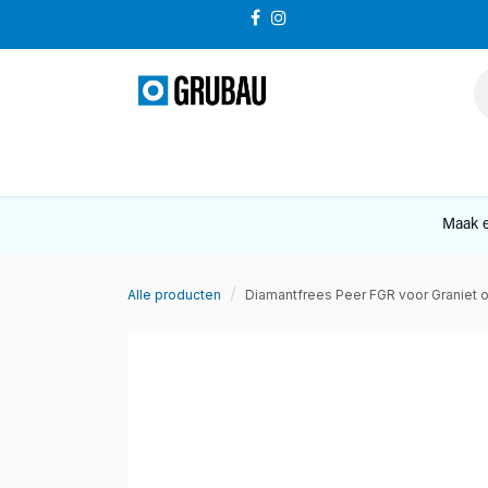
Overslaan naar inhoud
VERKOOP
Maak e
Alle producten
Diamantfrees Peer FGR voor Graniet 