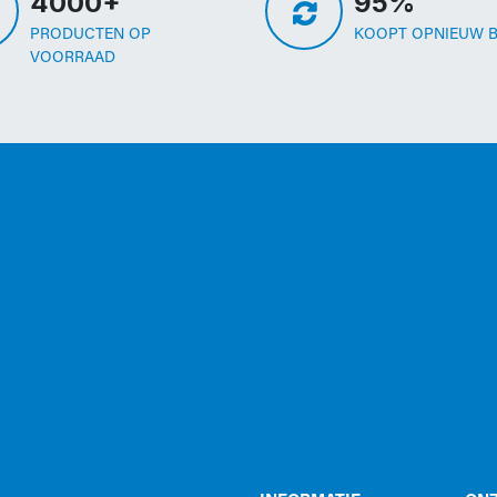
4000+
95%
PRODUCTEN OP
KOOPT OPNIEUW B
VOORRAAD