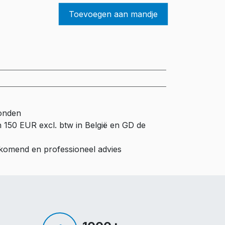
Toevoegen aan mandje
zonden
n 150 EUR excl. btw in België en GD de
ijkomend en professioneel advies