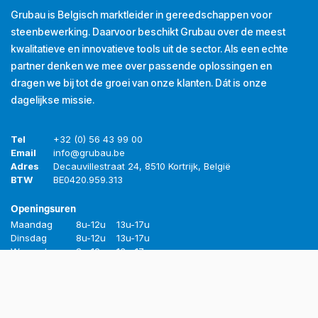
Grubau is Belgisch marktleider in gereedschappen voor
steenbewerking. Daarvoor beschikt Grubau over de meest
kwalitatieve en innovatieve tools uit de sector. Als een echte
partner denken we mee over passende oplossingen en
dragen we bij tot de groei van onze klanten. Dát is onze
dagelijkse missie.
Tel
+32 (0) 56 43 99 00
Email
info@grubau.be
Adres
Decauvillestraat 24, 8510 Kortrijk, België
BTW
BE
0420.959.313
Openingsuren
Maandag
8u-12u
13u-17u
Dinsdag
8u-12u
13u-17u
Woensdag
8u-12u
13u-17u
Donderdag
8u-12u
13u-17u
Vrijdag
8u-12u
13u-16u