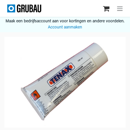
Overslaan naar inhoud
Maak een bedrijfsaccount aan voor kortingen en andere voordelen.
Account aanmaken