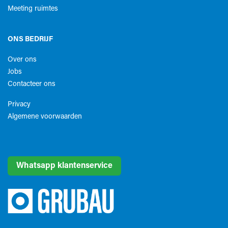
Meeting ruimtes
ONS BEDRIJF
Over ons
Jobs
Contacteer ons
Privacy
Algemene voorwaarden​
Whatsapp klantenservice