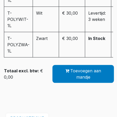
1L
T-
Wit
€ 30,00
Levertijd:
POLYWIT-
3 weken
1L
T-
Zwart
€ 30,00
In Stock
POLYZWA-
1L
Totaal excl. btw:
€
Toevoegen aan
0,00
mandje