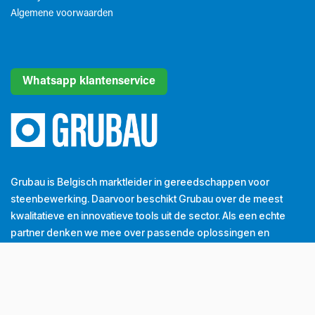
Algemene voorwaarden​
Whatsapp klantenservice
Grubau is Belgisch marktleider in gereedschappen voor
steenbewerking. Daarvoor beschikt Grubau over de meest
kwalitatieve en innovatieve tools uit de sector. Als een echte
partner denken we mee over passende oplossingen en
dragen we bij tot de groei van onze klanten. Dát is onze
dagelijkse missie.
Tel
+32 (0) 56 43 99 00