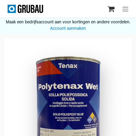
Overslaan naar inhoud
Maak een bedrijfsaccount aan voor kortingen en andere voordelen.
Account aanmaken