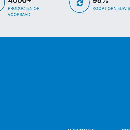
4000+
95%
PRODUCTEN OP
KOOPT OPNIEUW B
VOORRAAD