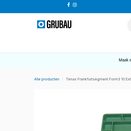
Overslaan naar inhoud
VERKOOP
Maak e
Alle producten
Tenax Frankfurtsegment Form3 10 Ex