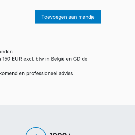
Toevoegen aan mandje
zonden
n 150 EUR excl. btw in België en GD de
ijkomend en professioneel advies