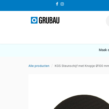
Overslaan naar inhoud
VERKOOP
Maak e
Alle producten
KGS Steunschijf met Knopje Ø100 mm