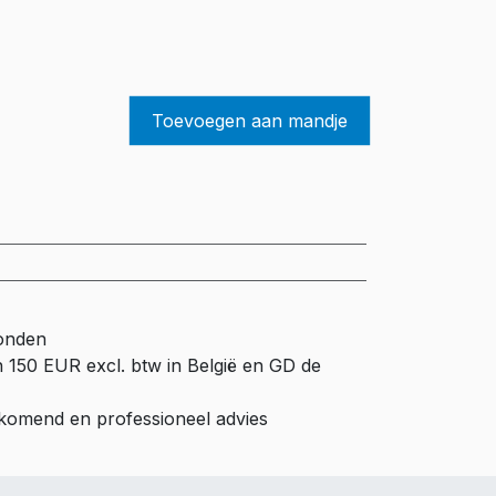
Toevoegen aan mandje
zonden
n 150 EUR excl. btw in België en GD de
ijkomend en professioneel advies