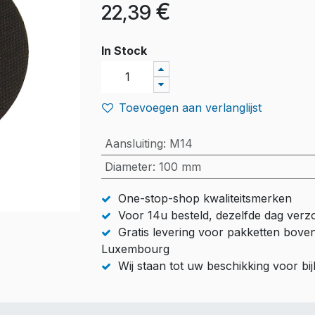
€
22,39
In Stock
Toevoegen aan verlanglijst
Aansluiting
:
M14
Diameter
:
100 mm
One-stop-shop kwaliteitsmerken
Voor 14u besteld, dezelfde dag ver
Gratis levering voor pakketten bove
Luxembourg
Wij staan tot uw beschikking voor b