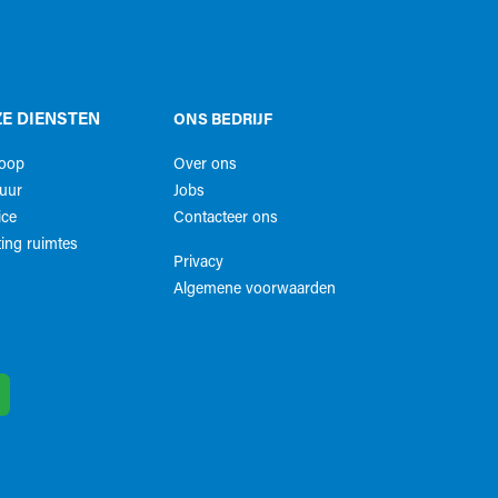
E DIENSTEN
ONS BEDRIJF
koop
Over ons
uur
Jobs
ice
Contacteer ons
ing ruimtes
Privacy
Algemene voorwaarden​