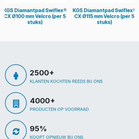
KGS Diamantpad Swiflex®
KGS Diamantpad Swiflex®
CX Ø100 mm Velcro (per 5
CX Ø115 mm Velcro (per 5
stuks)
stuks)
2500+
KLANTEN KOCHTEN REEDS BIJ ONS
4000+
PRODUCTEN OP VOORRAAD
95%
KOOPT OPNIEUW BIJ ONS