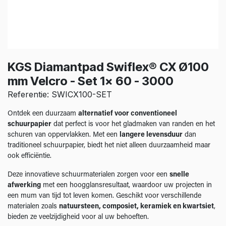
KGS Diamantpad Swiflex® CX Ø100
mm Velcro - Set 1x 60 - 3000
Referentie: SWICX100-SET
Ontdek een duurzaam
alternatief voor conventioneel
schuurpapier
dat perfect is voor het gladmaken van randen en het
schuren van oppervlakken. Met een
langere levensduur
dan
traditioneel schuurpapier, biedt het niet alleen duurzaamheid maar
ook efficiëntie.
Deze innovatieve schuurmaterialen zorgen voor een
snelle
afwerking
met een hoogglansresultaat, waardoor uw projecten in
een mum van tijd tot leven komen. Geschikt voor verschillende
materialen zoals
natuursteen, composiet, keramiek en kwartsiet
,
bieden ze veelzijdigheid voor al uw behoeften.