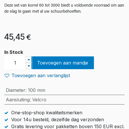
Deze set van korrel 60 tot 3000 biedt u voldoende voorraad om aan
de slag te gaan met al uw schuurbehoeften.
45,45
€
In Stock
Toevoegen aan mandje
Toevoegen aan verlanglijst
Diameter
:
100 mm
Aansluiting
:
Velcro
One-stop-shop kwaliteitsmerken
Voor 14u besteld, dezelfde dag verzonden
Gratis levering voor pakketten boven 150 EUR excl.