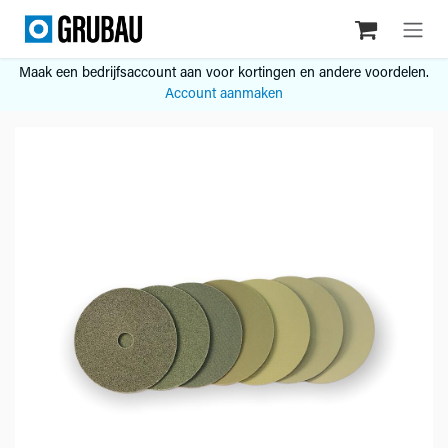
Overslaan naar inhoud
Maak een bedrijfsaccount aan voor kortingen en andere voordelen.
Account aanmaken