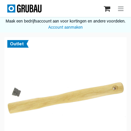
Overslaan naar inhoud
Maak een bedrijfsaccount aan voor kortingen en andere voordelen.
Account aanmaken
Outlet