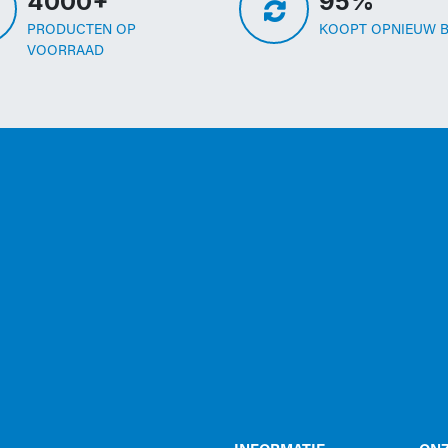
4000+
95%
PRODUCTEN OP
KOOPT OPNIEUW B
VOORRAAD