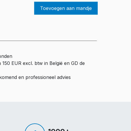
Toevoegen aan mandje
zonden
n 150 EUR excl. btw in België en GD de
ijkomend en professioneel advies