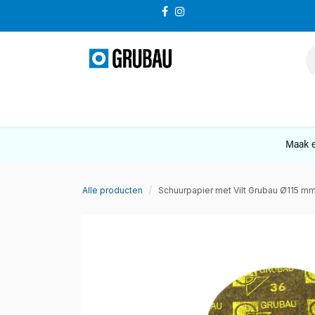
Overslaan naar inhoud
VERKOOP
Maak e
Alle producten
Schuurpapier met Vilt Grubau Ø115 mm