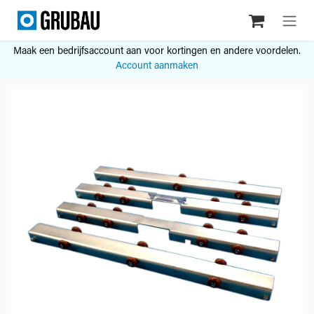
Overslaan naar inhoud
Maak een bedrijfsaccount aan voor kortingen en andere voordelen.
Account aanmaken