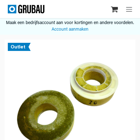
Overslaan naar inhoud
Maak een bedrijfsaccount aan voor kortingen en andere voordelen.
Account aanmaken
Outlet