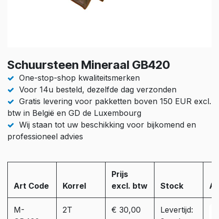
Schuursteen Mineraal GB420
One-stop-shop kwaliteitsmerken
Voor 14u besteld, dezelfde dag verzonden
Gratis levering voor pakketten boven 150 EUR excl.
btw in België en GD de Luxembourg
Wij staan tot uw beschikking voor bijkomend en
professioneel advies
Prijs
Art Code
Korrel
excl. btw
Stock
Aa
M-
2T
€ 30,00
Levertijd: