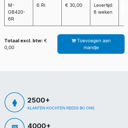
M-
6 RI
€ 30,00
Levertijd:
GB420-
8 weken
6R
Totaal excl. btw:
€
Toevoegen aan
0,00
mandje
2500+
KLANTEN KOCHTEN REEDS BIJ ONS
4000+