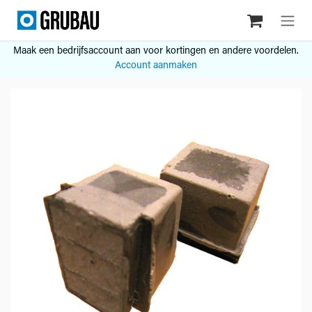
Overslaan naar inhoud
Maak een bedrijfsaccount aan voor kortingen en andere voordelen.
Account aanmaken