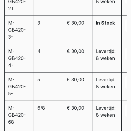
GB420-
8 weken
2T
M-
3
€ 30,00
In Stock
GB420-
3-
M-
4
€ 30,00
Levertijd:
GB420-
8 weken
4-
M-
5
€ 30,00
Levertijd:
GB420-
8 weken
5-
M-
6/8
€ 30,00
Levertijd:
GB420-
8 weken
68