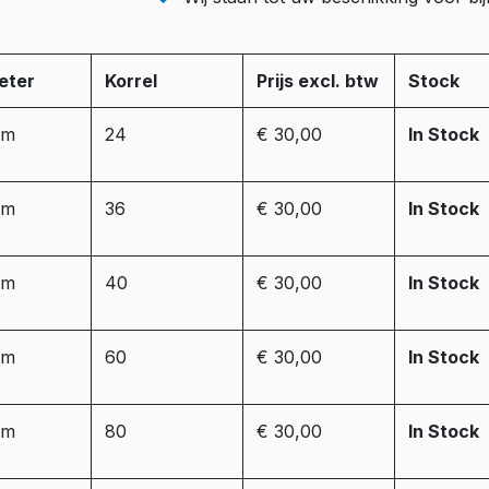
eter
Korrel
Prijs excl. btw
Stock
mm
24
€ 30,00
In Stock
mm
36
€ 30,00
In Stock
mm
40
€ 30,00
In Stock
mm
60
€ 30,00
In Stock
mm
80
€ 30,00
In Stock