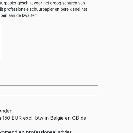
huurpapier geschikt voor het droog schuren van
it professionele schuurpapier en bereik snel het
oen aan de kwaliteit.
zonden
n 150 EUR excl. btw in België en GD de
ijkomend en professioneel advies