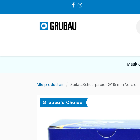
Overslaan naar inhoud
VERKOOP
Maak e
Alle producten
Saitac Schuurpapier Ø115 mm Velcro
Grubau's Choice