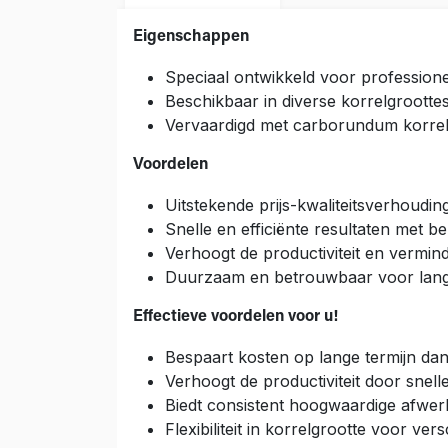
Eigenschappen
Speciaal ontwikkeld voor professione
Beschikbaar in diverse korrelgrootte
Vervaardigd met carborundum korrels
Voordelen
Uitstekende prijs-kwaliteitsverhouding
Snelle en efficiënte resultaten met b
Verhoogt de productiviteit en vermind
Duurzaam en betrouwbaar voor langd
Effectieve voordelen voor u!
Bespaart kosten op lange termijn dank
Verhoogt de productiviteit door snell
Biedt consistent hoogwaardige afwer
Flexibiliteit in korrelgrootte voor ver