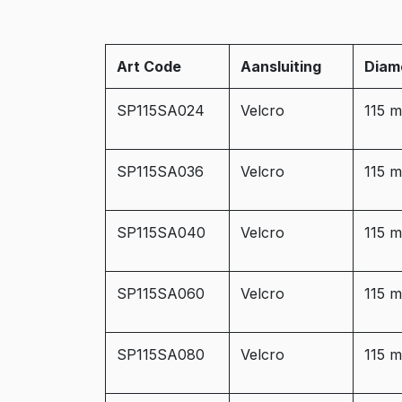
Art Code
Aansluiting
Diam
SP115SA024
Velcro
115 
SP115SA036
Velcro
115 
SP115SA040
Velcro
115 
SP115SA060
Velcro
115 
SP115SA080
Velcro
115 