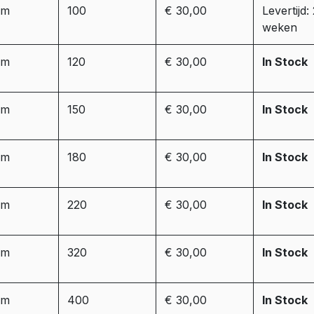
mm
100
€ 30,00
Levertijd:
weken
mm
120
€ 30,00
In Stock
mm
150
€ 30,00
In Stock
mm
180
€ 30,00
In Stock
mm
220
€ 30,00
In Stock
mm
320
€ 30,00
In Stock
mm
400
€ 30,00
In Stock