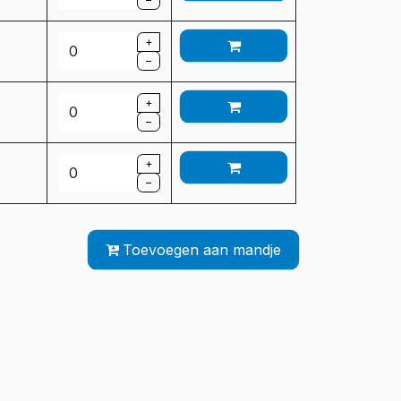
+
–
+
–
+
–
Toevoegen aan mandje