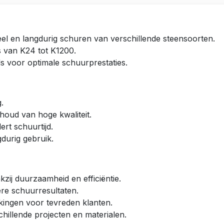
el en langdurig schuren van verschillende steensoorten.
s van K24 tot K1200.
 voor optimale schuurprestaties.
.
ehoud van hoge kwaliteit.
ert schuurtijd.
urig gebruik.
zij duurzaamheid en efficiëntie.
ere schuurresultaten.
kingen voor tevreden klanten.
schillende projecten en materialen.