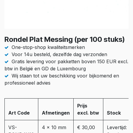
Rondel Plat Messing (per 100 stuks)
One-stop-shop kwaliteitsmerken
Voor 14u besteld, dezelfde dag verzonden
Gratis levering voor pakketten boven 150 EUR excl.
btw in België en GD de Luxembourg
Wij staan tot uw beschikking voor bijkomend en
professioneel advies
Prijs
Art Code
Afmetingen
excl. btw
Stock
VS-
4 x 10 mm
€ 30,00
Levertijd: