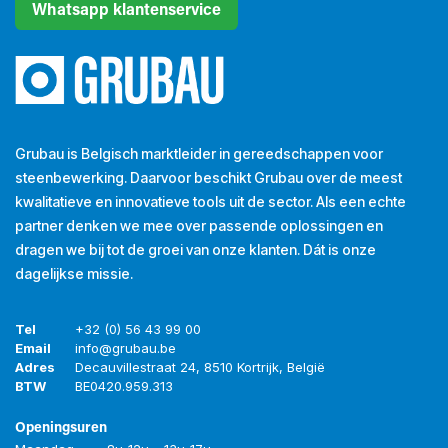
Whatsapp klantenservice
Grubau is Belgisch marktleider in gereedschappen voor
steenbewerking. Daarvoor beschikt Grubau over de meest
kwalitatieve en innovatieve tools uit de sector. Als een echte
partner denken we mee over passende oplossingen en
dragen we bij tot de groei van onze klanten. Dát is onze
dagelijkse missie.
Tel
+32 (0) 56 43 99 00
Email
info@grubau.be
Adres
Decauvillestraat 24, 8510 Kortrijk, België
BTW
BE
0420.959.313
Openingsuren