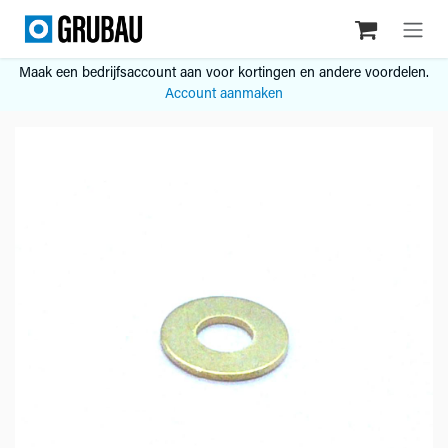
Overslaan naar inhoud
Maak een bedrijfsaccount aan voor kortingen en andere voordelen.
Account aanmaken