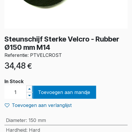
Steunschijf Sterke Velcro - Rubber
Ø150 mm M14
Referentie: PTVELCROST
34,48
€
In Stock
Toevoegen aan mandje
Toevoegen aan verlanglijst
Diameter
:
150 mm
Hardheid
:
Hard