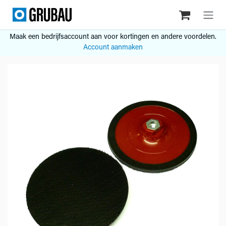
Overslaan naar inhoud
Maak een bedrijfsaccount aan voor kortingen en andere voordelen.
Account aanmaken