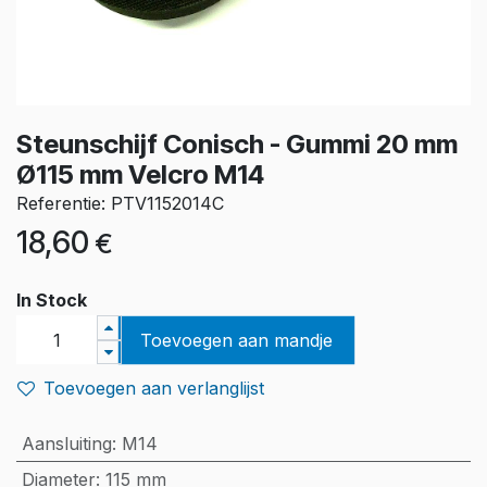
Steunschijf Conisch - Gummi 20 mm
Ø115 mm Velcro M14
Referentie: PTV1152014C
18,60
€
In Stock
Toevoegen aan mandje
Toevoegen aan verlanglijst
Aansluiting
:
M14
Diameter
:
115 mm