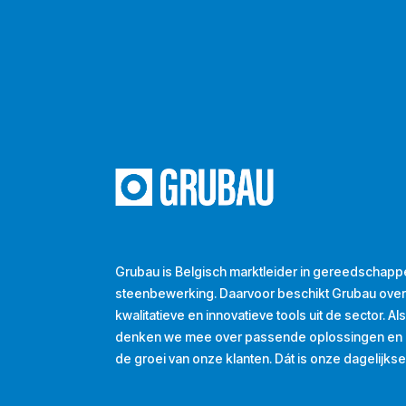
Grubau is Belgisch marktleider in gereedschapp
steenbewerking. Daarvoor beschikt Grubau ove
kwalitatieve en innovatieve tools uit de sector. A
denken we mee over passende oplossingen en d
de groei van onze klanten. Dát is onze dagelijkse