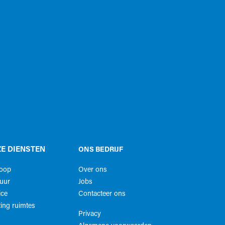
E DIENSTEN
ONS BEDRIJF
koop
Over ons
uur
Jobs
ice
Contacteer ons
ing ruimtes
Privacy