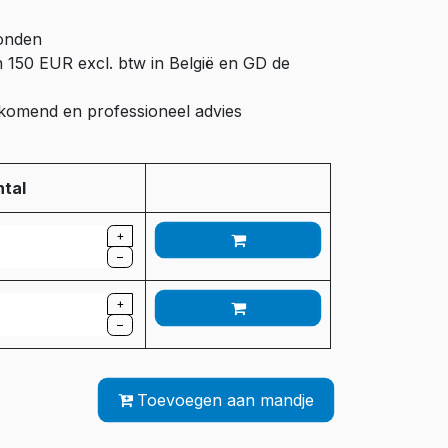
zonden
n 150 EUR excl. btw in België en GD de
ijkomend en professioneel advies
tal
+
–
+
–
Toevoegen aan mandje