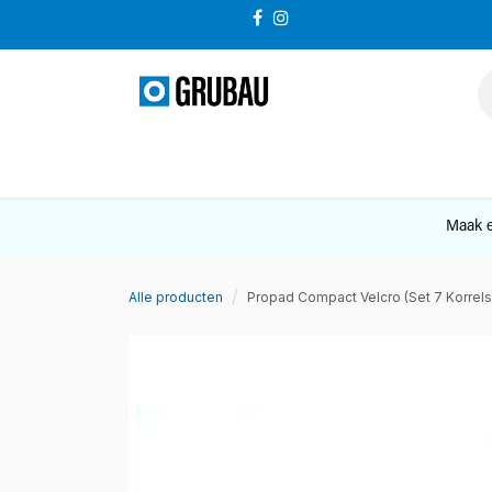
Overslaan naar inhoud
VERKOOP
Maak e
Alle producten
Propad Compact Velcro (Set 7 Korrels