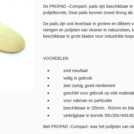
De PROPAD –Compact- pads zijn beschikbaar in 7
polijstkorrels. Deze pads kunnen zowel droog als
De pads zijn ook leverbaar in grotere en dikkere 
reinigen en polijsten van vloeren in natuurstee
beschikbaar in grote bladen voor industriële toep
VOORDELEN
snel resultaat
veilig in gebruik
zeer zuinig, goed rendement
geschikt voor gebruik op vele material
voor vakman en particulier
beschikbaar in 125mm , 150mm en bla
verkrijgbaar in korrels 100/200/400/8
Met PROPAD -Compact- was het polijsten van ste