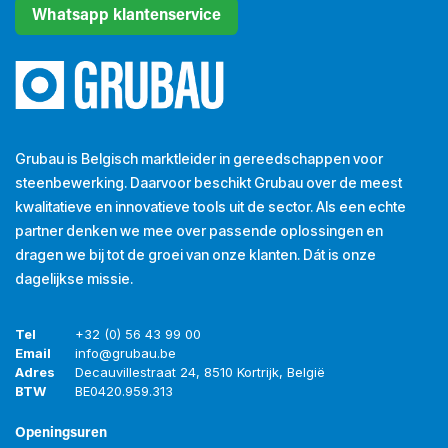
Whatsapp klantenservice
Grubau is Belgisch marktleider in gereedschappen voor
steenbewerking. Daarvoor beschikt Grubau over de meest
kwalitatieve en innovatieve tools uit de sector. Als een echte
partner denken we mee over passende oplossingen en
dragen we bij tot de groei van onze klanten. Dát is onze
dagelijkse missie.
Tel
+32 (0) 56 43 99 00
Email
info@grubau.be
Adres
Decauvillestraat 24, 8510 Kortrijk, België
BTW
BE
0420.959.313
Openingsuren