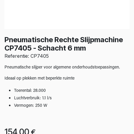
Pneumatische Rechte Slijpmachine
CP7405 - Schacht 6 mm
Referentie: CP7405
Pneumatische slijper voor algemene onderhoudstoepassingen.
Ideaal op plekken met beperkte ruimte
Toerental: 28.000
Luchtverbruik: 1.1 l/s
Vermogen: 250 W
154,00
€