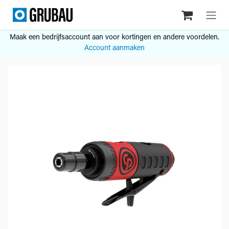
Overslaan naar inhoud
Maak een bedrijfsaccount aan voor kortingen en andere voordelen.
Account aanmaken