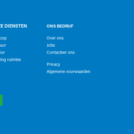
E DIENSTEN
ONS BEDRIJF
koop
Over ons
uur
Jobs
ice
Contacteer ons
ing ruimtes
Privacy
Algemene voorwaarden​