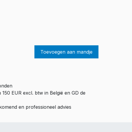
Toevoegen aan mandje
zonden
n 150 EUR excl. btw in België en GD de
ijkomend en professioneel advies