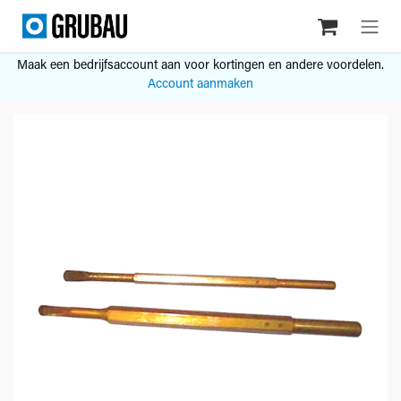
Overslaan naar inhoud
Maak een bedrijfsaccount aan voor kortingen en andere voordelen.
Account aanmaken