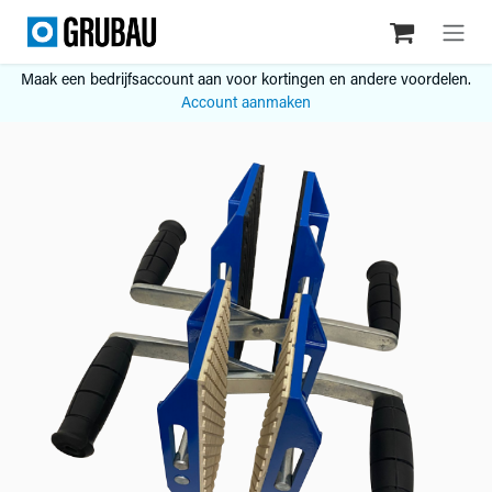
Overslaan naar inhoud
Maak een bedrijfsaccount aan voor kortingen en andere voordelen.
Account aanmaken