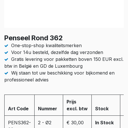
Penseel Rond 362
One-stop-shop kwaliteitsmerken
Voor 14u besteld, dezelfde dag verzonden
Gratis levering voor pakketten boven 150 EUR excl.
btw in België en GD de Luxembourg
Wij staan tot uw beschikking voor bijkomend en
professioneel advies
Prijs
Art Code
Nummer
excl. btw
Stock
A
PENS362-
2 - Ø2
€ 30,00
In Stock