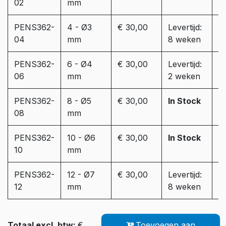
02
mm
PENS362-
4 - Ø3
€ 30,00
Levertijd:
04
mm
8 weken
PENS362-
6 - Ø4
€ 30,00
Levertijd:
06
mm
2 weken
PENS362-
8 - Ø5
€ 30,00
In Stock
08
mm
PENS362-
10 - Ø6
€ 30,00
In Stock
10
mm
PENS362-
12 - Ø7
€ 30,00
Levertijd:
12
mm
8 weken
Totaal excl. btw:
€
Toevoegen aan