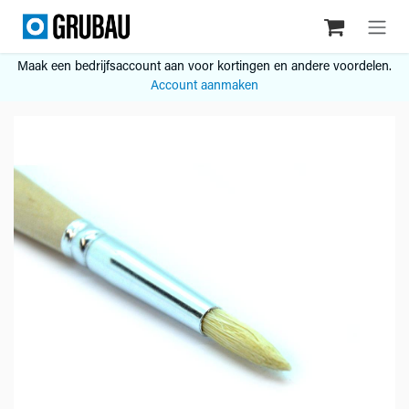
Overslaan naar inhoud
Maak een bedrijfsaccount aan voor kortingen en andere voordelen.
Account aanmaken