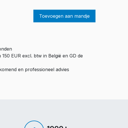
Toevoegen aan mandje
zonden
n 150 EUR excl. btw in België en GD de
ijkomend en professioneel advies