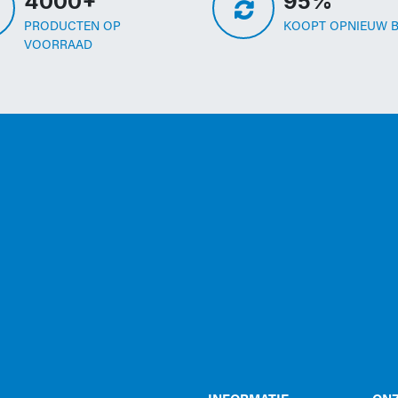
4000+
95%
PRODUCTEN OP
KOOPT OPNIEUW B
VOORRAAD