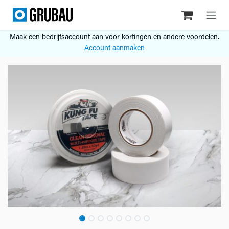
Overslaan naar inhoud
Maak een bedrijfsaccount aan voor kortingen en andere voordelen.
Account aanmaken