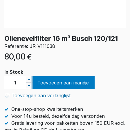
Olienevelfilter 16 m³ Busch 120/121
Referentie: JR-V111038
80,00
€
In Stock
Toevoegen aan mandje
Toevoegen aan verlanglijst
One-stop-shop kwaliteitsmerken
Voor 14u besteld, dezelfde dag verzonden
Gratis levering voor pakketten boven 150 EUR excl.
btw in België en GD de Luxembourg