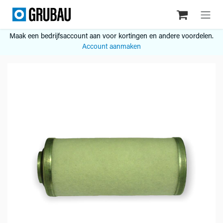
Overslaan naar inhoud
Maak een bedrijfsaccount aan voor kortingen en andere voordelen.
Account aanmaken