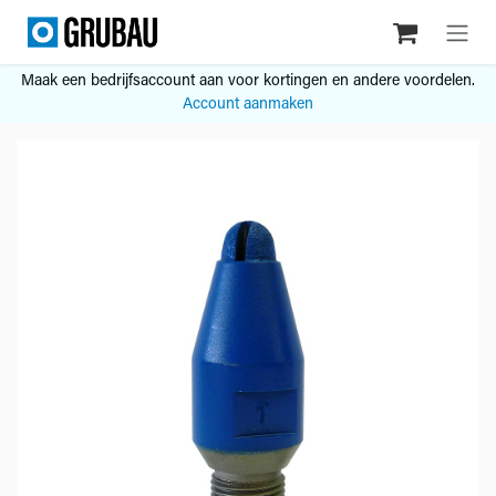
Overslaan naar inhoud
Maak een bedrijfsaccount aan voor kortingen en andere voordelen.
Account aanmaken