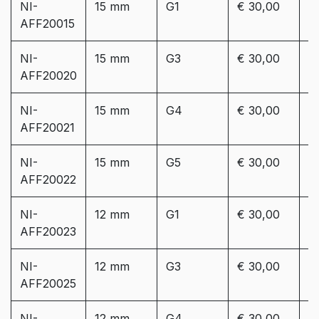
NI-
15 mm
G1
€ 30,00
Le
AFF20015
3
NI-
15 mm
G3
€ 30,00
Le
AFF20020
3
NI-
15 mm
G4
€ 30,00
Le
AFF20021
3
NI-
15 mm
G5
€ 30,00
Le
AFF20022
3
NI-
12 mm
G1
€ 30,00
Le
AFF20023
3
NI-
12 mm
G3
€ 30,00
Le
AFF20025
3
NI-
12 mm
G4
€ 30,00
Le