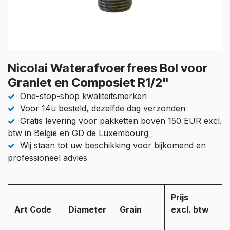
Nicolai Waterafvoerfrees Bol voor
Graniet en Composiet R1/2"
One-stop-shop kwaliteitsmerken
Voor 14u besteld, dezelfde dag verzonden
Gratis levering voor pakketten boven 150 EUR excl.
btw in België en GD de Luxembourg
Wij staan tot uw beschikking voor bijkomend en
professioneel advies
Prijs
Art Code
Diameter
Grain
excl. btw
S